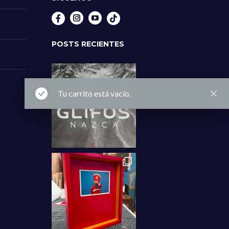
Instagram
YouTube
POSTS RECIENTES
Tu carrito está vacío.