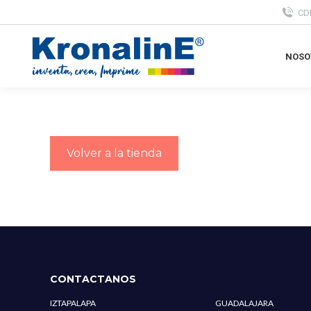
CD
NOSO
NOSO
Volver a la tienda
CONTACTANOS
IZTAPALAPA
GUADALAJARA