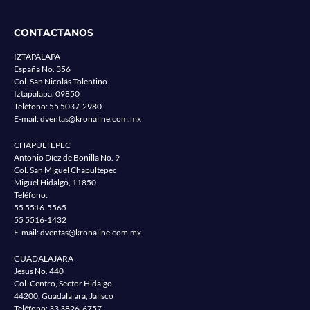
CONTACTANOS
IZTAPALAPA
España No. 356
Col. San Nicolás Tolentino
Iztapalapa, 09850
Teléfono:
55 5037-2980
E-mail:
dventas@kronaline.com.mx
CHAPULTEPEC
Antonio Díez de Bonilla No. 9
Col. San Miguel Chapultepec
Miguel Hidalgo, 11850
Teléfono:
55 5516-5565
55 5516-1432
E-mail:
dventas@kronaline.com.mx
GUADALAJARA
Jesus No. 440
Col. Centro, Sector Hidalgo
44200, Guadalajara, Jalisco
Teléfono:
33 3826-6757