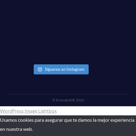
Síguenos en Instagram
© KronalinE® 2026
WordPress Image Lightbox
Usamos cookies para asegurar que te damos la mejor experiencia
en nuestra web.