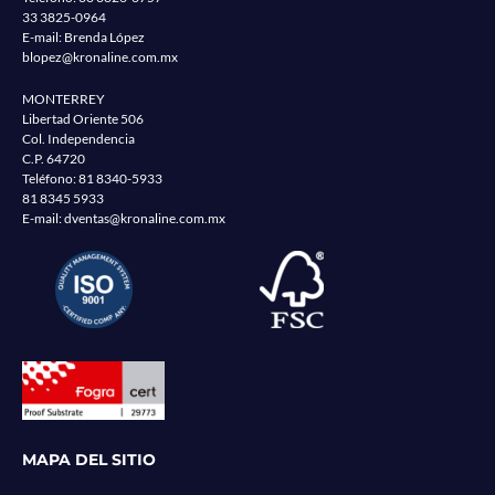
33 3825-0964
E-mail: Brenda López
blopez@kronaline.com.mx
MONTERREY
Libertad Oriente 506
Col. Independencia
C.P. 64720
Teléfono:
81 8340-5933
81 8345 5933
E-mail:
dventas@kronaline.com.mx
MAPA DEL SITIO