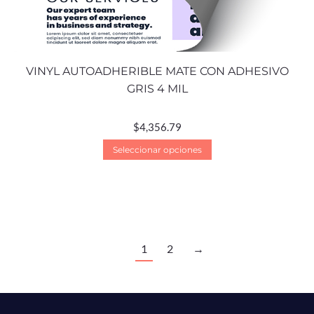
VINYL AUTOADHERIBLE MATE CON ADHESIVO
GRIS 4 MIL
$
4,356.79
Seleccionar opciones
1
2
→