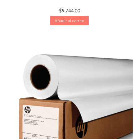
$
9,744.00
Añadir al carrito