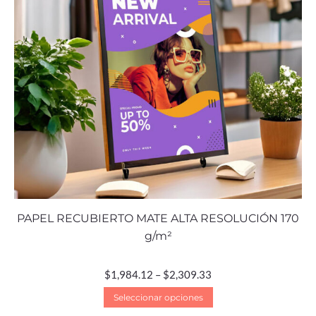
PAPEL RECUBIERTO MATE ALTA RESOLUCIÓN 170
g/m²
$
1,984.12
–
$
2,309.33
Seleccionar opciones