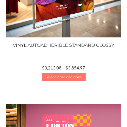
VINYL AUTOADHERIBLE STANDARD GLOSSY
$
3,213.08
–
$
3,854.97
Seleccionar opciones