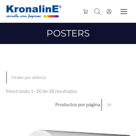
POSTERS
Mostrando 1–20 de 38 resultados
Productos por página