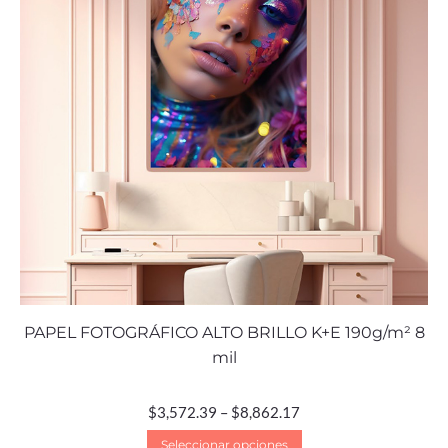
PAPEL FOTOGRÁFICO ALTO BRILLO K+E 190g/m² 8
mil
$
3,572.39
–
$
8,862.17
Seleccionar opciones