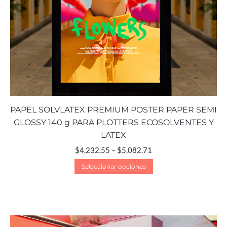
PAPEL SOLVLATEX PREMIUM POSTER PAPER SEMI
GLOSSY 140 g PARA PLOTTERS ECOSOLVENTES Y
LATEX
$
4,232.55
–
$
5,082.71
Seleccionar opciones