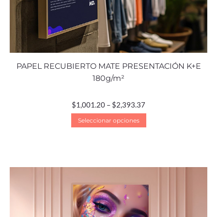
PAPEL RECUBIERTO MATE PRESENTACIÓN K+E
180g/m²
$
1,001.20
–
$
2,393.37
Seleccionar opciones