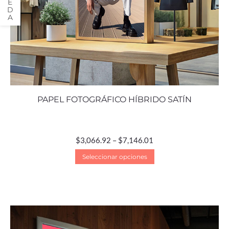
PAPEL FOTOGRÁFICO HÍBRIDO SATÍN
$
3,066.92
–
$
7,146.01
Seleccionar opciones