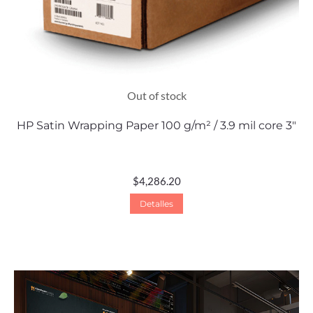
Out of stock
HP Satin Wrapping Paper 100 g/m² / 3.9 mil core 3″
$
4,286.20
Detalles