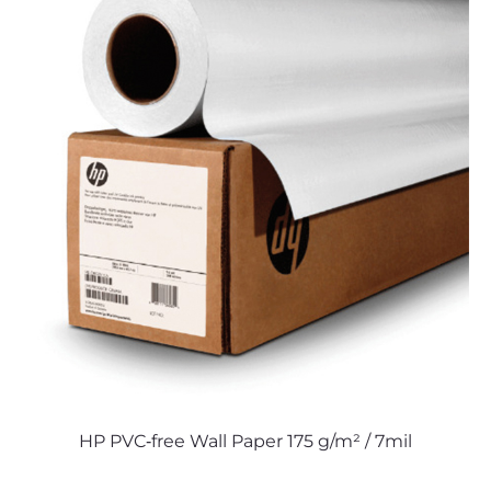
HP PVC‑free Wall Paper 175 g/m² / 7mil