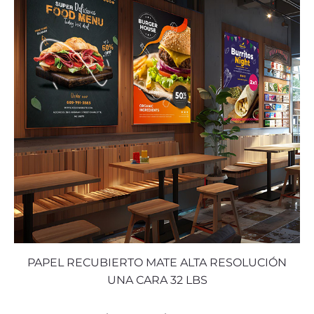
PAPEL RECUBIERTO MATE ALTA RESOLUCIÓN
UNA CARA 32 LBS