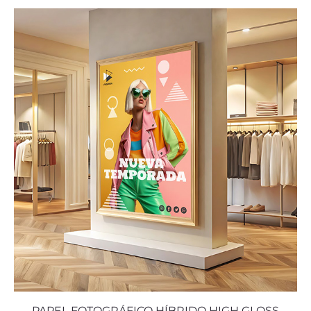
PAPEL FOTOGRÁFICO HÍBRIDO HIGH GLOSS