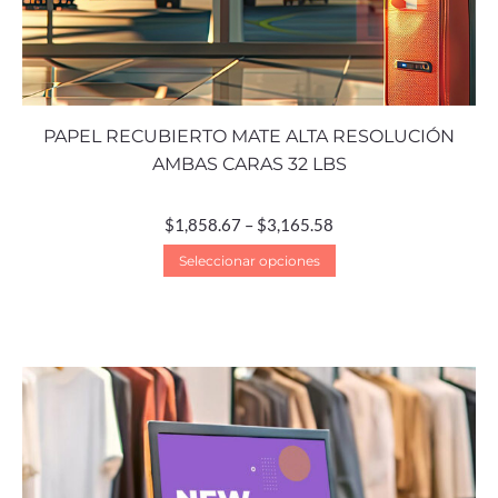
PAPEL RECUBIERTO MATE ALTA RESOLUCIÓN
AMBAS CARAS 32 LBS
$
1,858.67
–
$
3,165.58
Seleccionar opciones