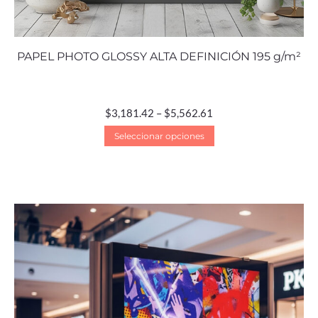
PAPEL PHOTO GLOSSY ALTA DEFINICIÓN 195 g/m²
$
3,181.42
–
$
5,562.61
Seleccionar opciones