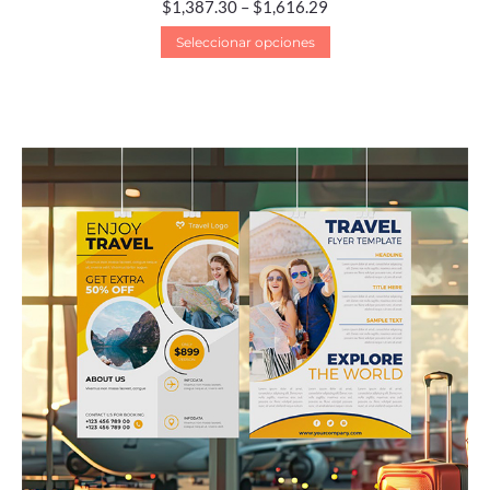
$
1,387.30
–
$
1,616.29
Seleccionar opciones