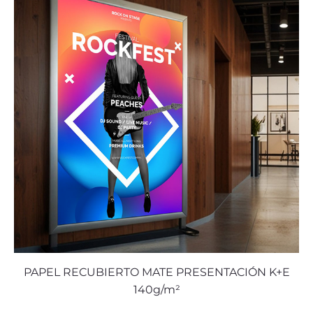
PAPEL RECUBIERTO MATE PRESENTACIÓN K+E
140g/m²