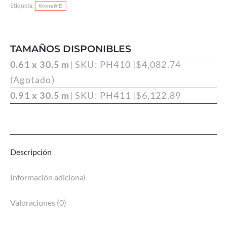
Etiqueta:
KronalinE
TAMAÑOS DISPONIBLES
0.61 x 30.5 m
| SKU: PH410 |
$
4,082.74
(Agotado)
0.91 x 30.5 m
| SKU: PH411 |
$
6,122.89
Descripción
Información adicional
Valoraciones (0)