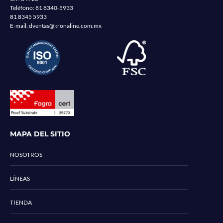
Teléfono:
81 8340-5933
81 8345 5933
E-mail:
dventas@kronaline.com.mx
MAPA DEL SITIO
NOSOTROS
LÍNEAS
TIENDA