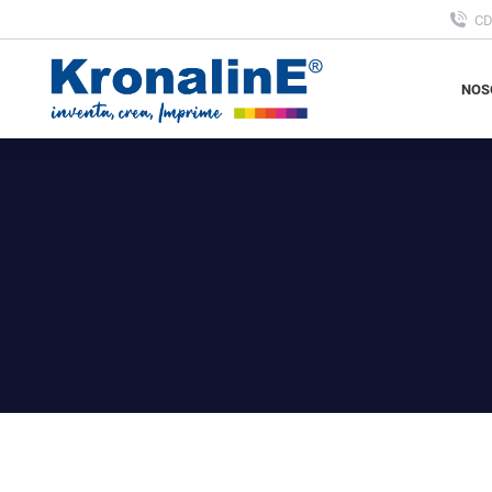
C
NOS
NOS