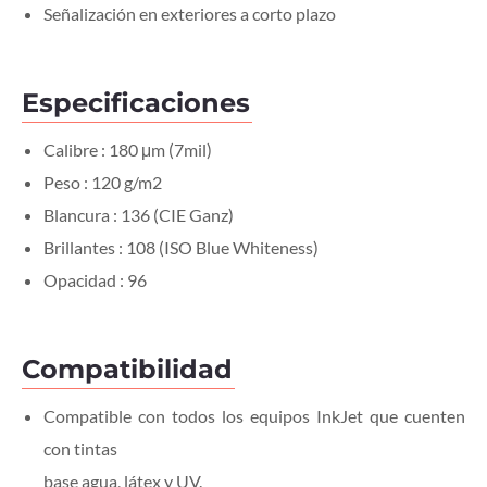
Señalización en exteriores a corto plazo
Especificaciones
Calibre : 180 μm (7mil)
Peso : 120 g/m2
Blancura : 136 (CIE Ganz)
Brillantes : 108 (ISO Blue Whiteness)
Opacidad : 96
Compatibilidad
Compatible con todos los equipos InkJet que cuenten
con tintas
base agua, látex y UV.