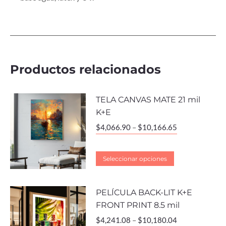
Productos relacionados
TELA CANVAS MATE 21 mil
K+E
$
4,066.90
–
$
10,166.65
Seleccionar opciones
PELÍCULA BACK-LIT K+E
FRONT PRINT 8.5 mil
$
4,241.08
–
$
10,180.04