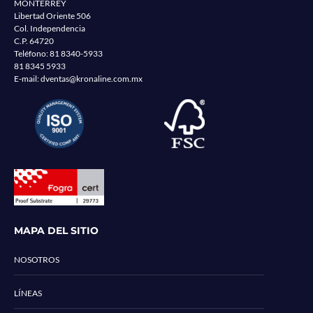
MONTERREY
Libertad Oriente 506
Col. Independencia
C.P. 64720
Teléfono:
81 8340-5933
81 8345 5933
E-mail:
dventas@kronaline.com.mx
MAPA DEL SITIO
NOSOTROS
LÍNEAS