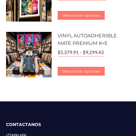
Seleccionar opciones
VINYL AUTOADHERIBLE
MATE PREMIUM K+E
$
5,379.91
–
$
9,299.43
Seleccionar opciones
CONTACTANOS
IZTAPALAPA