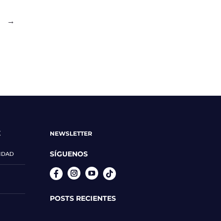
→
E
NEWSLETTER
SÍGUENOS
CIDAD
Instagram
YouTube
POSTS RECIENTES