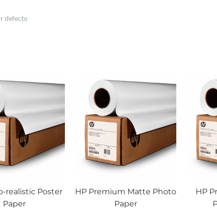
-realistic Poster
HP Premium Matte Photo
HP Pr
Paper
Paper