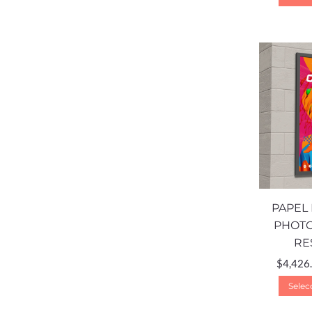
PAPEL
PHOTO
RE
$
4,426
Selec