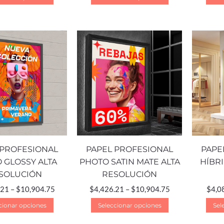
 PROFESIONAL
PAPEL PROFESIONAL
PAPE
 GLOSSY ALTA
PHOTO SATIN MATE ALTA
HÍBR
SOLUCIÓN
RESOLUCIÓN
.21
–
$
10,904.75
$
4,426.21
–
$
10,904.75
$
4,0
cionar opciones
Seleccionar opciones
Sel