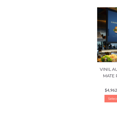
VINIL 
MATE 
$
4,962
Selec