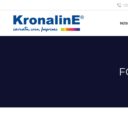
C
NOS
NOS
F