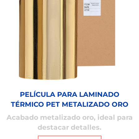
PELÍCULA PARA LAMINADO
TÉRMICO PET METALIZADO ORO
Acabado metalizado oro, ideal para
destacar detalles.