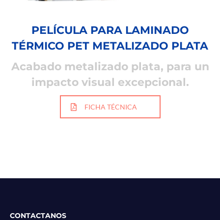
PELÍCULA PARA LAMINADO
TÉRMICO PET METALIZADO PLATA
Acabado metalizado plata, para un
impacto visual excepcional.
FICHA TÉCNICA
CONTACTANOS