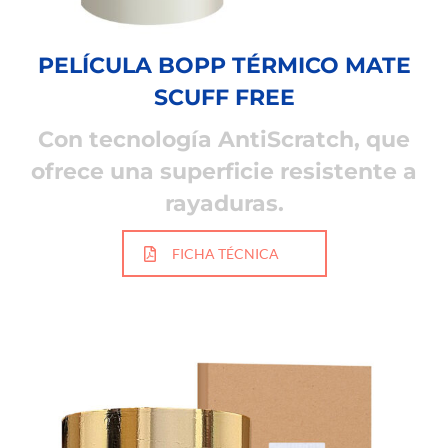
PELÍCULA BOPP TÉRMICO MATE
SCUFF FREE
Con tecnología AntiScratch, que
ofrece una superficie resistente a
rayaduras.
FICHA TÉCNICA