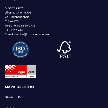
MONTERREY
Libertad Oriente 506
Col. Independencia
C.P. 64720
Teléfono:
81 8340-5933
81 8345 5933
E-mail:
dventas@kronaline.com.mx
MAPA DEL SITIO
NOSOTROS