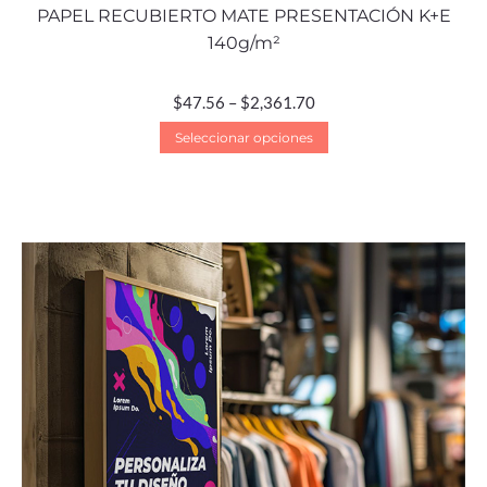
PAPEL RECUBIERTO MATE PRESENTACIÓN K+E
140g/m²
$
47.56
–
$
2,361.70
Seleccionar opciones