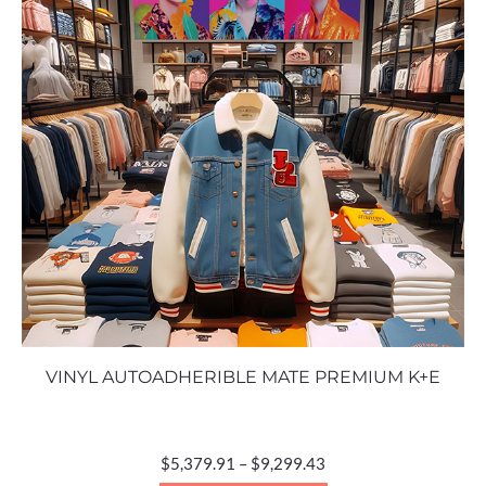
VINYL AUTOADHERIBLE MATE PREMIUM K+E
$
5,379.91
–
$
9,299.43