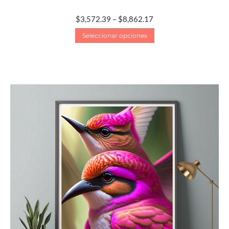
$
3,572.39
–
$
8,862.17
Seleccionar opciones