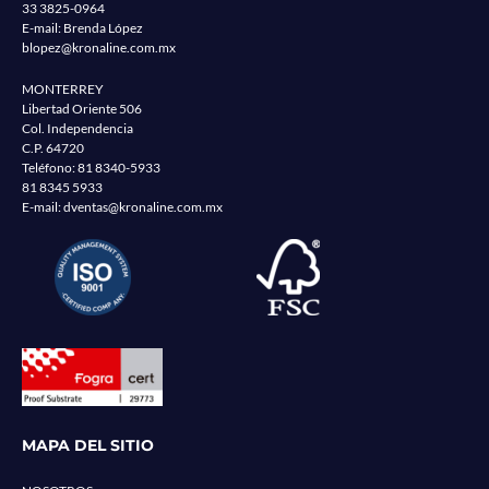
33 3825-0964
E-mail: Brenda López
blopez@kronaline.com.mx
MONTERREY
Libertad Oriente 506
Col. Independencia
C.P. 64720
Teléfono:
81 8340-5933
81 8345 5933
E-mail:
dventas@kronaline.com.mx
MAPA DEL SITIO