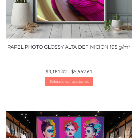
PAPEL PHOTO GLOSSY ALTA DEFINICIÓN 195 g/m²
$
3,181.42
–
$
5,562.61
Seleccionar opciones