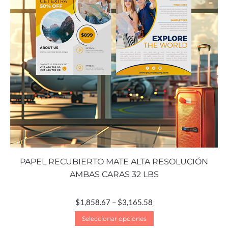
PAPEL RECUBIERTO MATE ALTA RESOLUCIÓN
AMBAS CARAS 32 LBS
$
1,858.67
–
$
3,165.58
Seleccionar opciones