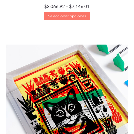
$
3,066.92
–
$
7,146.01
Seleccionar opciones