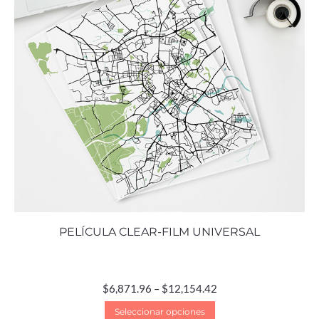
PELÍCULA CLEAR-FILM UNIVERSAL
$
6,871.96
–
$
12,154.42
Seleccionar opciones