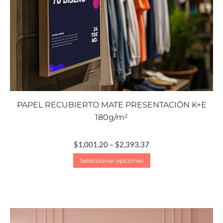
PAPEL RECUBIERTO MATE PRESENTACIÓN K+E
180g/m²
$
1,001.20
–
$
2,393.37
Seleccionar opciones