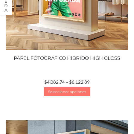
PAPEL FOTOGRÁFICO HÍBRIDO HIGH GLOSS
$
4,082.74
–
$
6,122.89
Seleccionar opciones