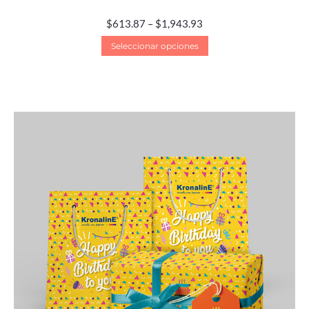
$
613.87
–
$
1,943.93
Seleccionar opciones