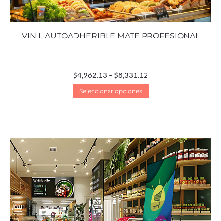
VINIL AUTOADHERIBLE MATE PROFESIONAL
$
4,962.13
–
$
8,331.12
Seleccionar opciones