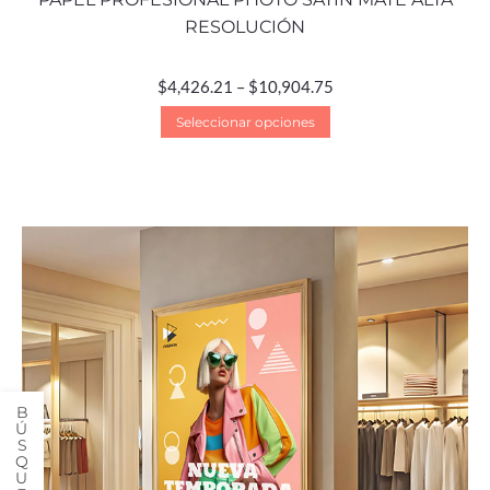
RESOLUCIÓN
$
4,426.21
–
$
10,904.75
Seleccionar opciones