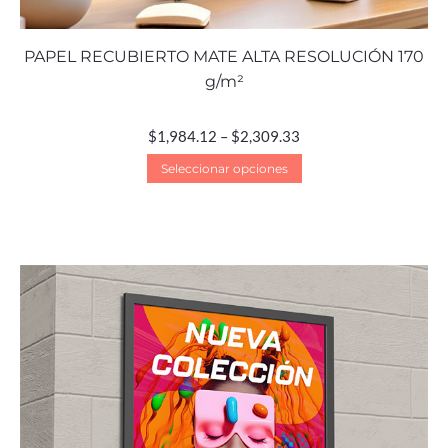
PAPEL RECUBIERTO MATE ALTA RESOLUCIÓN 170
g/m²
$
1,984.12
–
$
2,309.33
Seleccionar opciones