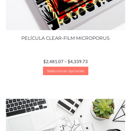
PELÍCULA CLEAR-FILM MICROPORUS
$
2,481.07
–
$
4,339.73
Seleccionar opciones