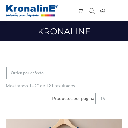
KRONALINE
Mostrando 1–20 de 121 resultados
Productos por página