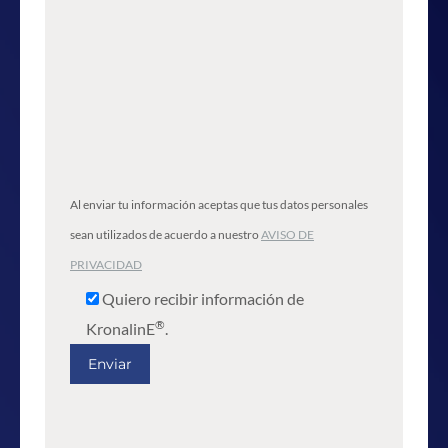
Al enviar tu información aceptas que tus datos personales
sean utilizados de acuerdo a nuestro
AVISO DE
PRIVACIDAD
Quiero recibir información de
®
KronalinE
.