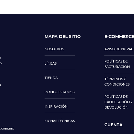
MAPA DEL SITIO
E-COMMERC
NOSOTROS
AVISO DE PRIVA
o
POLÍTICAS DE
co
LÍNEAS
FACTURACIÓN
TIENDA
TÉRMINOS Y
CONDICIONES
x
DONDE ESTAMOS
POLÍTICAS DE
CANCELACIÓN Y
INSPIRACIÓN
DEVOLUCIÓN
FICHAS TÉCNICAS
CUENTA
e.com.mx