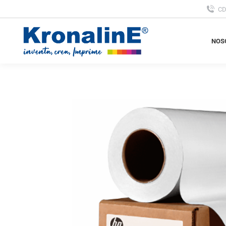
C
NOS
NOS