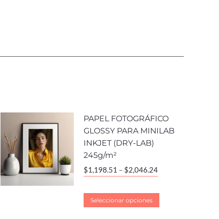
PAPEL FOTOGRÁFICO
GLOSSY PARA MINILAB
INKJET (DRY-LAB)
245g/m²
$
1,198.51
–
$
2,046.24
Seleccionar opciones