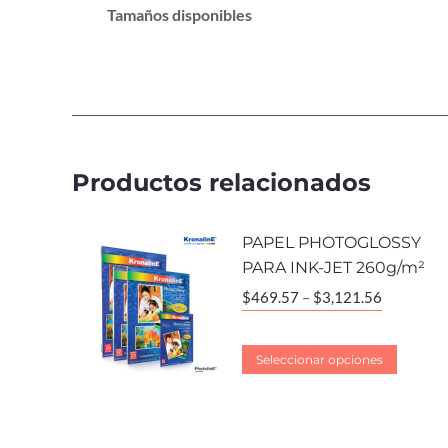
Tamaños disponibles
Productos relacionados
PAPEL PHOTOGLOSSY
PARA INK-JET 260g/m²
$
469.57
–
$
3,121.56
Seleccionar opciones