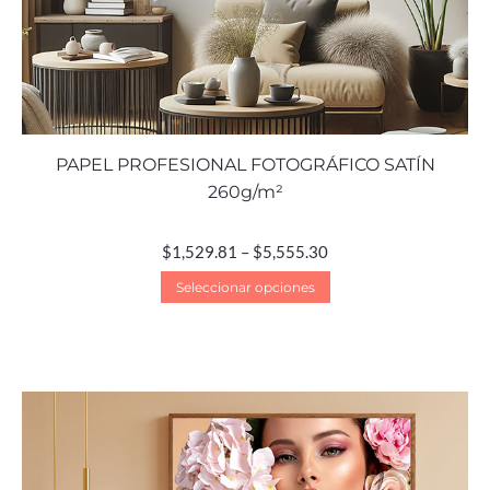
PAPEL PROFESIONAL FOTOGRÁFICO SATÍN
260g/m²
$
1,529.81
–
$
5,555.30
Seleccionar opciones