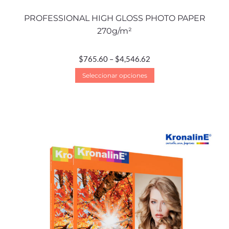
PROFESSIONAL HIGH GLOSS PHOTO PAPER
270g/m²
$
765.60
–
$
4,546.62
Seleccionar opciones