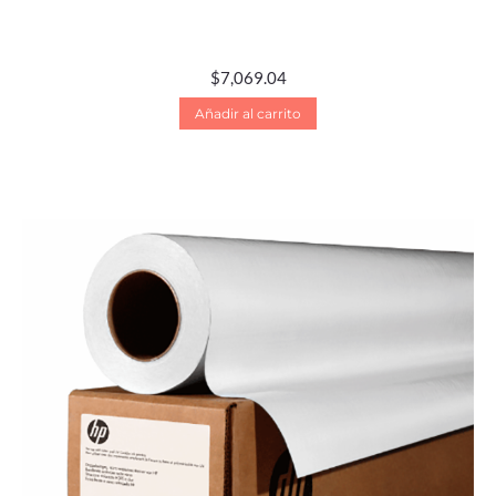
$
7,069.04
Añadir al carrito