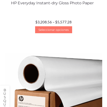
HP Everyday Instant-dry Gloss Photo Paper
$
3,208.56
–
$
5,577.28
Seleccionar opciones