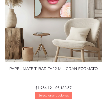
PAPEL MATE T. BARITA 12 MIL GRAN FORMATO
$
1,984.12
–
$
5,133.87
Seleccionar opciones