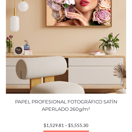
PAPEL PROFESIONAL FOTOGRÁFICO SATÍN
APERLADO 260g/m²
$
1,529.81
–
$
5,555.30