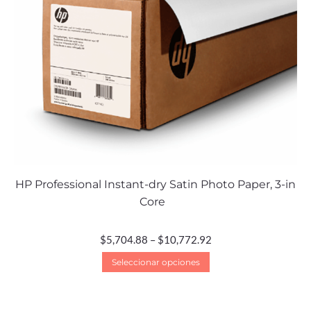
HP Professional Instant-dry Satin Photo Paper, 3-in
Core
$
5,704.88
–
$
10,772.92
Seleccionar opciones