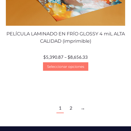
PELÍCULA LAMINADO EN FRÍO GLOSSY 4 miL ALTA
CALIDAD (imprimible)
$
5,390.87
–
$
8,656.33
Seleccionar opciones
1
2
→