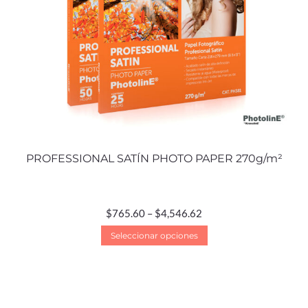
PROFESSIONAL SATÍN PHOTO PAPER 270g/m²
$
765.60
–
$
4,546.62
Seleccionar opciones