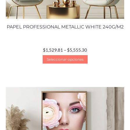
PAPEL PROFESSIONAL METALLIC WHITE 240G/M2
$
1,529.81
–
$
5,555.30
Seleccionar opciones