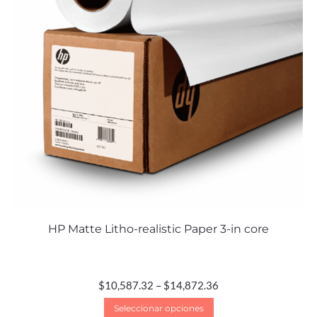
HP Matte Litho-realistic Paper 3-in core
$
10,587.32
–
$
14,872.36
Seleccionar opciones