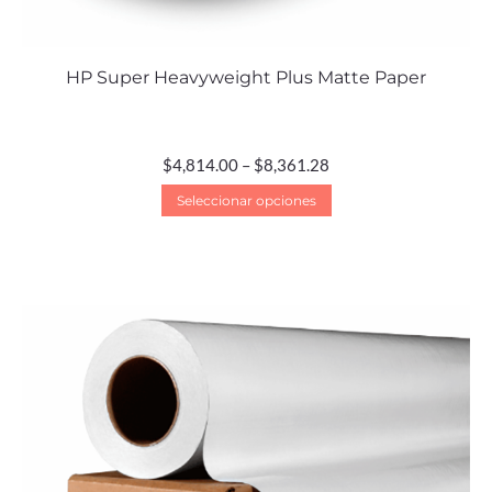
HP Super Heavyweight Plus Matte Paper
$
4,814.00
–
$
8,361.28
Seleccionar opciones