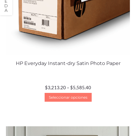
HP Everyday Instant-dry Satin Photo Paper
$
3,213.20
–
$
5,585.40
Seleccionar opciones