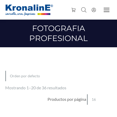
FOTOGRAFIA
PROFESIONAL
Mostrando 1–20 de 36 resultados
Productos por página