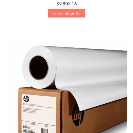
$
9,803.16
Añadir al carrito