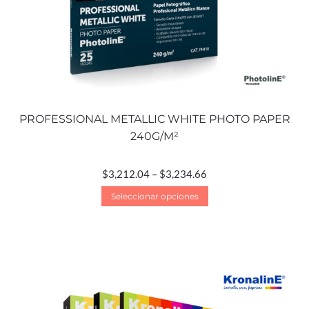
PROFESSIONAL METALLIC WHITE PHOTO PAPER
240G/M²
$
3,212.04
–
$
3,234.66
Seleccionar opciones