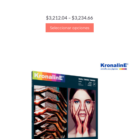
$
3,212.04
–
$
3,234.66
Seleccionar opciones