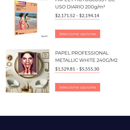
USO DIARIO 200g/m²
$
2,171.52
–
$
2,194.14
Seleccionar opciones
PAPEL PROFESSIONAL
METALLIC WHITE 240G/M2
$
1,529.81
–
$
5,555.30
Seleccionar opciones