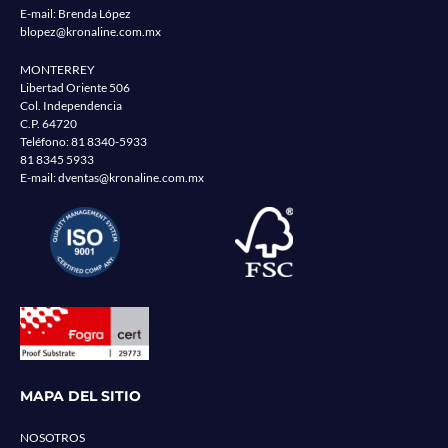
E-mail: Brenda López
blopez@kronaline.com.mx
MONTERREY
Libertad Oriente 506
Col. Independencia
C.P. 64720
Teléfono:
81 8340-5933
81 8345 5933
E-mail:
dventas@kronaline.com.mx
MAPA DEL SITIO
NOSOTROS