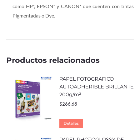
como HP*, EPSON* y CANON* que cuenten con tintas
Pigmentadas o Dye.
Productos relacionados
PAPEL FOTOGRAFICO
AUTOADHERIBLE BRILLANTE
200g/m²
$
266.68
Detalles
PAPEL PHOTOGLOSSY DE