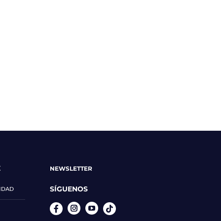
E
NEWSLETTER
SÍGUENOS
CIDAD
Instagram
YouTube