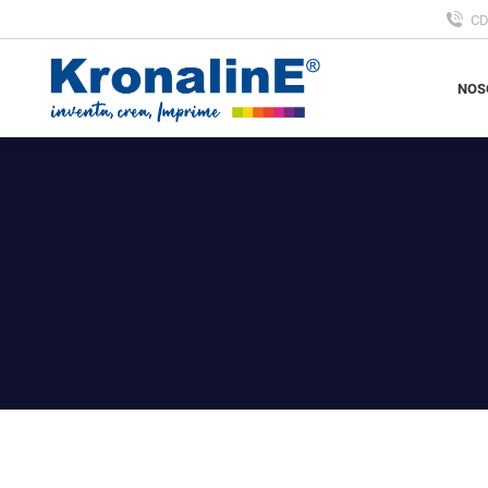
C
NOS
NOS