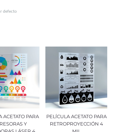
A ACETATO PARA
PELÍCULA ACETATO PARA
RESORAS Y
RETROPROYECCIÓN 4
ORAS LÁSER 4
MIL