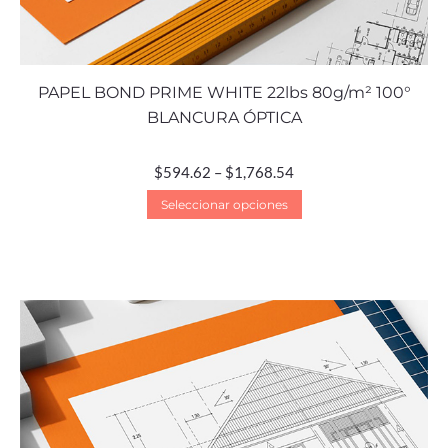
PAPEL BOND PRIME WHITE 22lbs 80g/m² 100°
BLANCURA ÓPTICA
$
594.62
–
$
1,768.54
Seleccionar opciones