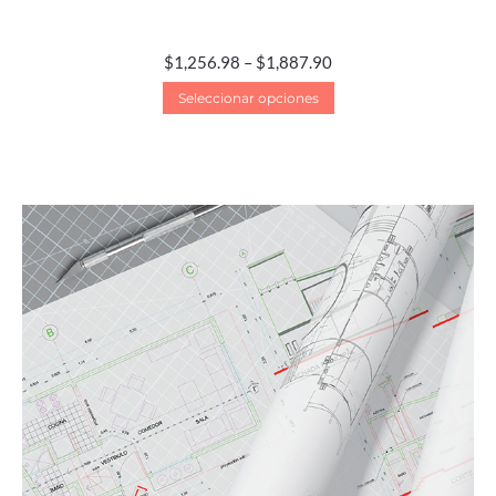
$
1,256.98
–
$
1,887.90
Seleccionar opciones