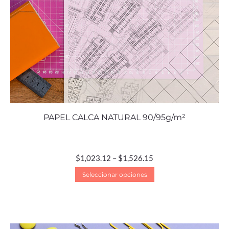
PAPEL CALCA NATURAL 90/95g/m²
$
1,023.12
–
$
1,526.15
Seleccionar opciones