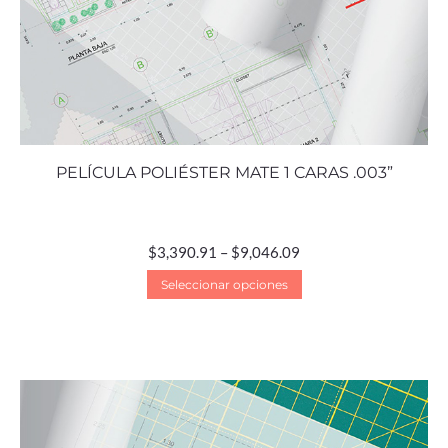
PELÍCULA POLIÉSTER MATE 1 CARAS .003”
$
3,390.91
–
$
9,046.09
Seleccionar opciones