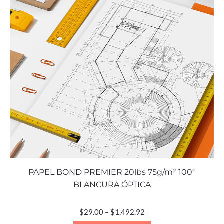
PAPEL BOND PREMIER 20lbs 75g/m² 100º
BLANCURA ÓPTICA
$
29.00
–
$
1,492.92