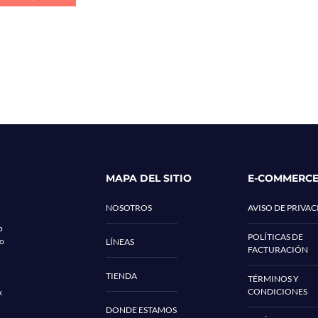
MAPA DEL SITIO
E-COMMERC
NOSOTROS
AVISO DE PRIVA
o
POLÍTICAS DE
co
LÍNEAS
FACTURACIÓN
TIENDA
TÉRMINOS Y
CONDICIONES
x
DONDE ESTAMOS