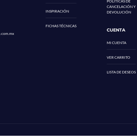
POLÍTICAS DE
CANCELACIÓN Y
INSPIRACIÓN
DEVOLUCIÓN
FICHAS TÉCNICAS
CUENTA
e.com.mx
MI CUENTA
VER CARRITO
LISTA DE DESEOS