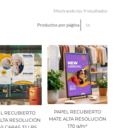
Mostrando los 9 resultados
Productos por página
PAPEL RECUBIERTO
L RECUBIERTO
MATE ALTA RESOLUCIÓN
ALTA RESOLUCIÓN
170 g/m²
S CARAS 32 LBS