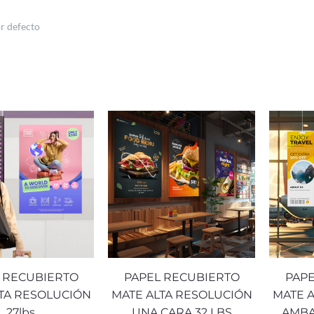
 RECUBIERTO
PAPEL RECUBIERTO
PAPE
TA RESOLUCIÓN
MATE ALTA RESOLUCIÓN
MATE 
27lbs
UNA CARA 32 LBS
AMBA