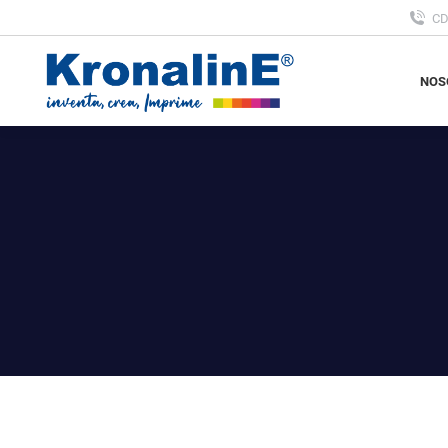
C
NOS
NOS