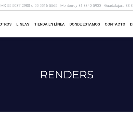
DMX
55 5037-2980
o
55 5516-5565
| Monterrey
81 8340-5933
| Guadalajara
33 
OTROS
LÍNEAS
TIENDA EN LÍNEA
DONDE ESTAMOS
CONTACTO
D
OTROS
LÍNEAS
TIENDA EN LÍNEA
DONDE ESTAMOS
CONTACTO
D
RENDERS