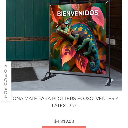
LONA MATE PARA PLOTTERS ECOSOLVENTES Y
LATEX 13oz
$
4,319.03