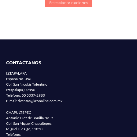
Seleccionar opciones
CONTACTANOS
IZTAPALAPA
España No. 356
Col. San Nicolás Tolentino
Iztapalapa, 09850
Teléfono:
55 5037-2980
E-mail:
dventas@kronaline.com.mx
CHAPULTEPEC
Antonio Díez de Bonilla No. 9
Col. San Miguel Chapultepec
Miguel Hidalgo, 11850
Teléfono: