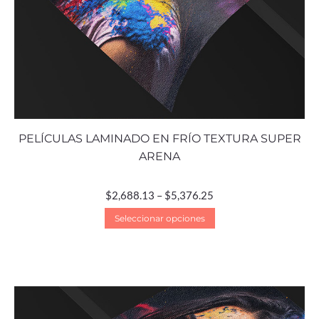
PELÍCULAS LAMINADO EN FRÍO TEXTURA SUPER
ARENA
$
2,688.13
–
$
5,376.25
Seleccionar opciones