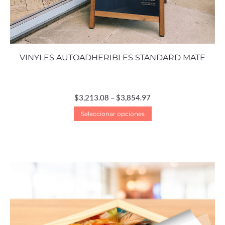
VINYLES AUTOADHERIBLES STANDARD MATE
$
3,213.08
–
$
3,854.97
Seleccionar opciones