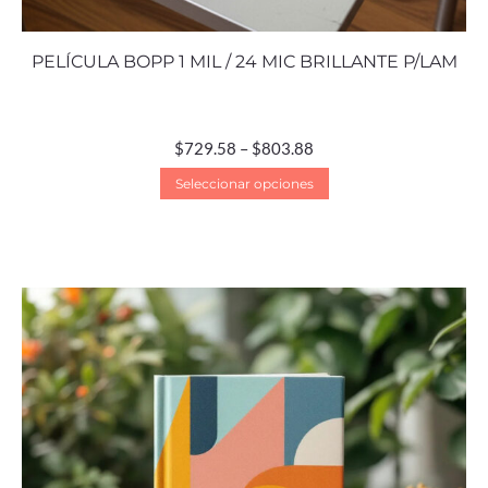
PELÍCULA BOPP 1 MIL / 24 MIC BRILLANTE P/LAM
$
729.58
–
$
803.88
Seleccionar opciones