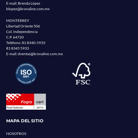
E-mail: Brenda López
blopez@kronaline.com.mx
MONTERREY
Libertad Oriente 506
Col. Independencia
C.P. 64720
Teléfono:
81 8340-5933
81 8345 5933
E-mail:
dventas@kronaline.com.mx
MAPA DEL SITIO
NOSOTROS