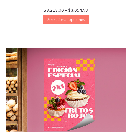
$
3,213.08
–
$
3,854.97
Seleccionar opciones