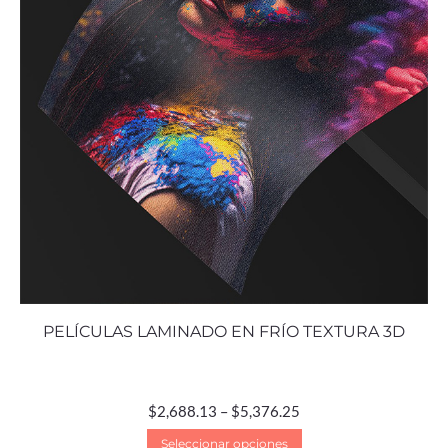
PELÍCULAS LAMINADO EN FRÍO TEXTURA 3D
$
2,688.13
–
$
5,376.25
Seleccionar opciones