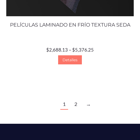
PELÍCULAS LAMINADO EN FRÍO TEXTURA SEDA
$
2,688.13
–
$
5,376.25
Detalles
1
2
→