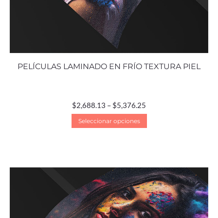
PELÍCULAS LAMINADO EN FRÍO TEXTURA PIEL
$
2,688.13
–
$
5,376.25
Seleccionar opciones