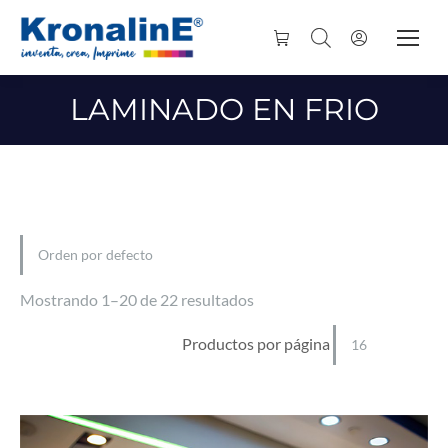
LAMINADO EN FRIO
Mostrando 1–20 de 22 resultados
Productos por página