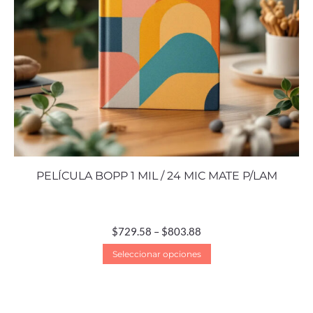
PELÍCULA BOPP 1 MIL / 24 MIC MATE P/LAM
$
729.58
–
$
803.88
Seleccionar opciones