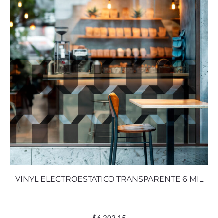
VINYL ELECTROESTATICO TRANSPARENTE 6 MIL
$
6,303.15