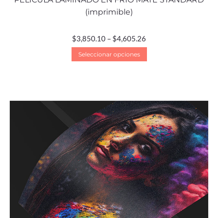
(imprimible)
$
3,850.10
–
$
4,605.26
Seleccionar opciones