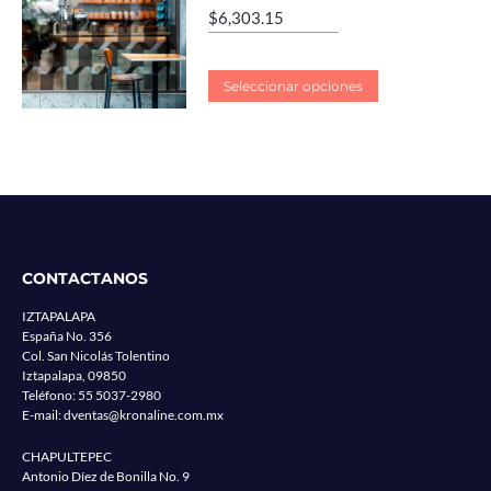
$
6,303.15
Seleccionar opciones
CONTACTANOS
IZTAPALAPA
España No. 356
Col. San Nicolás Tolentino
Iztapalapa, 09850
Teléfono:
55 5037-2980
E-mail:
dventas@kronaline.com.mx
CHAPULTEPEC
Antonio Díez de Bonilla No. 9