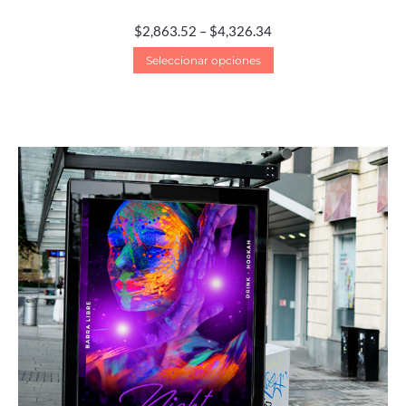
$
2,863.52
–
$
4,326.34
Seleccionar opciones