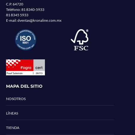
C.P. 64720
Teléfono:
81 8340-5933
81 8345 5933
E-mail:
dventas@kronaline.com.mx
MAPA DEL SITIO
NOSOTROS
LÍNEAS
TIENDA