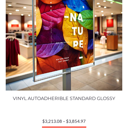
VINYL AUTOADHERIBLE STANDARD GLOSSY
$
3,213.08
–
$
3,854.97