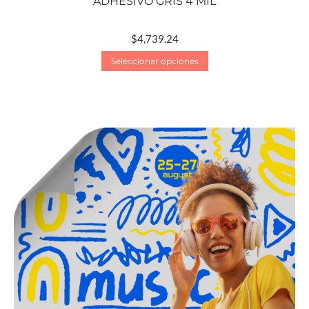
ADHESIVO GRIS 4 MIL
$
4,739.24
Seleccionar opciones