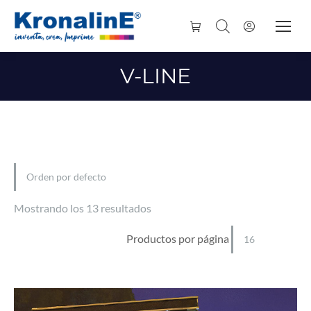
V-LINE
Mostrando los 13 resultados
Productos por página