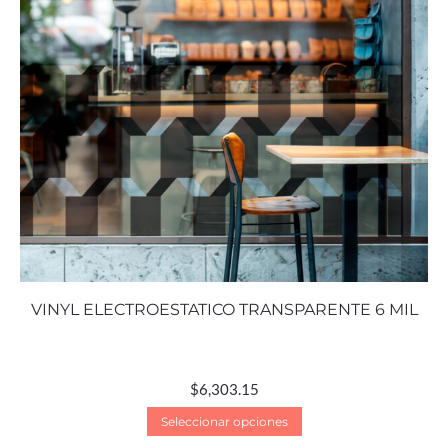
VINYL ELECTROESTATICO TRANSPARENTE 6 MIL
$
6,303.15
Seleccionar opciones