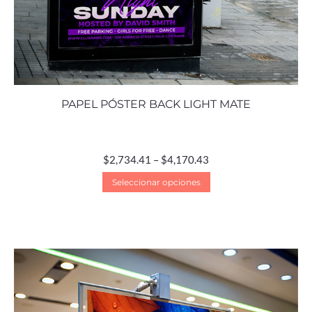
PAPEL PÓSTER BACK LIGHT MATE
$
2,734.41
–
$
4,170.43
Seleccionar opciones