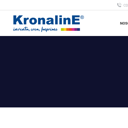
C
NOS
NOS