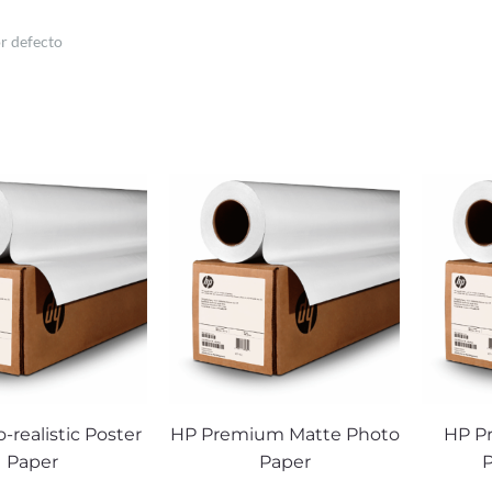
-realistic Poster
HP Premium Matte Photo
HP Pr
Paper
Paper