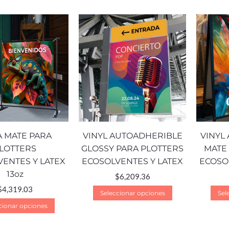
 MATE PARA
VINYL AUTOADHERIBLE
VINYL
LOTTERS
GLOSSY PARA PLOTTERS
MATE
ENTES Y LATEX
ECOSOLVENTES Y LATEX
ECOSO
13oz
$
6,209.36
$
4,319.03
Seleccionar opciones
Sel
cionar opciones