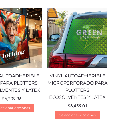
 AUTOADHERIBLE
VINYL AUTOADHERIBLE
 PARA PLOTTERS
MICROPERFORADO PARA
LVENTES Y LATEX
PLOTTERS
ECOSOLVENTES Y LATEX
$
6,209.36
$
8,459.01
eccionar opciones
Seleccionar opciones