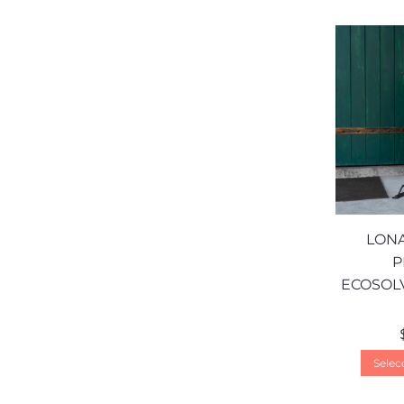
LONA
P
ECOSOLV
Selec