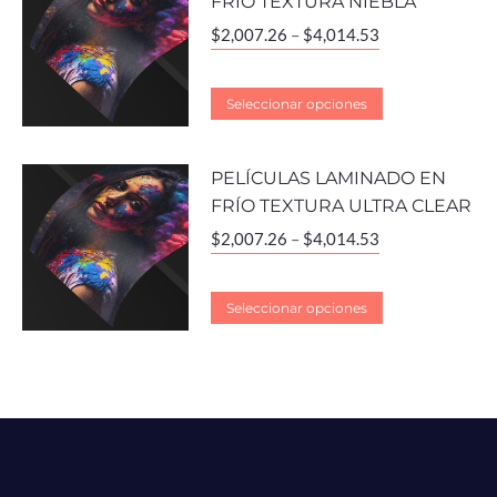
FRÍO TEXTURA NIEBLA
$
2,007.26
–
$
4,014.53
Seleccionar opciones
PELÍCULAS LAMINADO EN
FRÍO TEXTURA ULTRA CLEAR
$
2,007.26
–
$
4,014.53
Seleccionar opciones