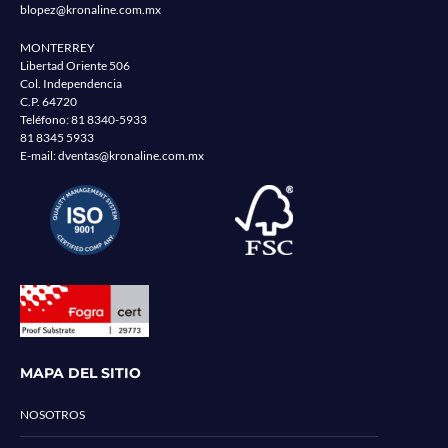
blopez@kronaline.com.mx
MONTERREY
Libertad Oriente 506
Col. Independencia
C.P. 64720
Teléfono:
81 8340-5933
81 8345 5933
E-mail:
dventas@kronaline.com.mx
MAPA DEL SITIO
NOSOTROS