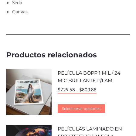
Seda
Canvas
Productos relacionados
PELÍCULA BOPP 1 MIL / 24
MIC BRILLANTE P/LAM
$
729.58
–
$
803.88
Seleccionar opciones
PELÍCULAS LAMINADO EN