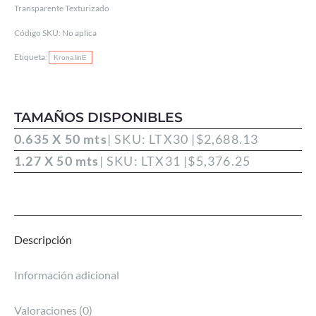
Transparente Texturizado
Código SKU:
No aplica
Etiqueta:
KronalinE
TAMAÑOS DISPONIBLES
0.635 X 50 mts
| SKU: LTX30 |
$
2,688.13
1.27 X 50 mts
| SKU: LTX31 |
$
5,376.25
Descripción
Información adicional
Valoraciones (0)