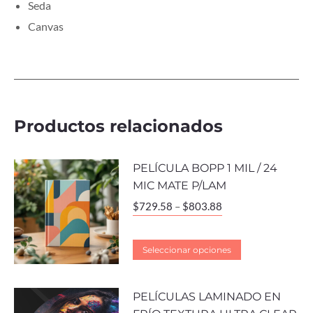
Seda
Canvas
Productos relacionados
PELÍCULA BOPP 1 MIL / 24
MIC MATE P/LAM
$
729.58
–
$
803.88
Seleccionar opciones
PELÍCULAS LAMINADO EN