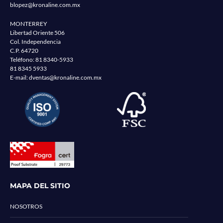
blopez@kronaline.com.mx
MONTERREY
Libertad Oriente 506
Col. Independencia
C.P. 64720
Teléfono:
81 8340-5933
81 8345 5933
E-mail:
dventas@kronaline.com.mx
MAPA DEL SITIO
NOSOTROS