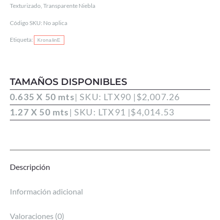
Texturizado
,
Transparente Niebla
Código SKU:
No aplica
Etiqueta:
KronalinE
TAMAÑOS DISPONIBLES
0.635 X 50 mts
| SKU: LTX90 |
$
2,007.26
1.27 X 50 mts
| SKU: LTX91 |
$
4,014.53
Descripción
Información adicional
Valoraciones (0)