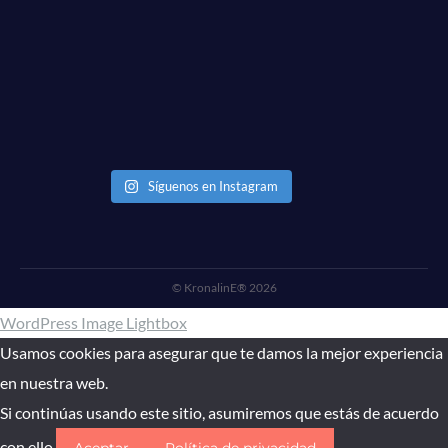
Síguenos en Instagram
© KronalinE® 2026
WordPress Image Lightbox
Usamos cookies para asegurar que te damos la mejor experiencia
en nuestra web.
Si continúas usando este sitio, asumiremos que estás de acuerdo
con ello.
Aceptar
Política de privacidad