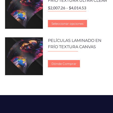
FRÍO TEXTURA ULTRA CLEAR
$
2,007.26
–
$
4,014.53
Seleccionar opciones
PELÍCULAS LAMINADO EN
FRÍO TEXTURA CANVAS
Dónde Comprar