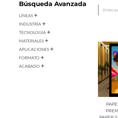
Búsqueda Avanzada
LÍNEAS
INDUSTRÍA
TECNOLOGÍA
MATERIALES
APLICACIONES
FORMATO
ACABADO
PAPE
PREM
PAPER S