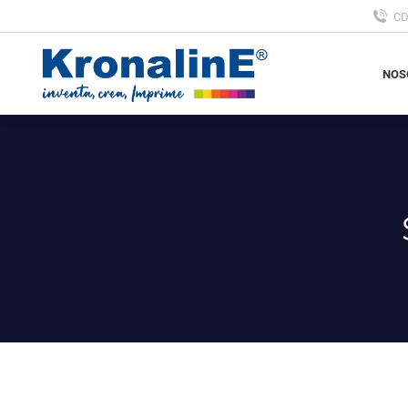
C
NOS
NOS