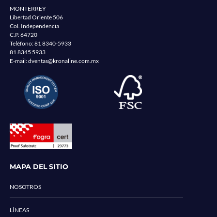
MONTERREY
Libertad Oriente 506
Col. Independencia
C.P. 64720
Teléfono:
81 8340-5933
81 8345 5933
E-mail:
dventas@kronaline.com.mx
MAPA DEL SITIO
NOSOTROS
LÍNEAS