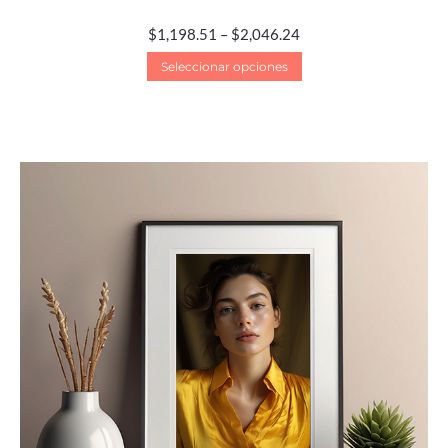
$
1,198.51
–
$
2,046.24
Seleccionar opciones