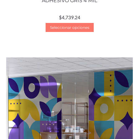
ADHESIVO GRIS 4 MIL
$
4,739.24
Seleccionar opciones