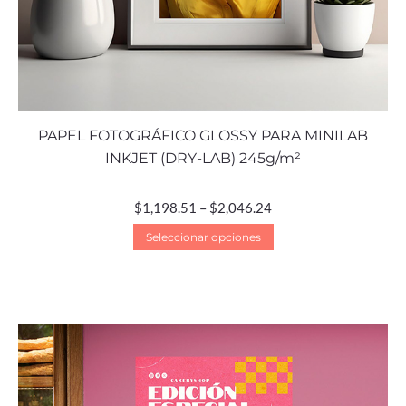
PAPEL FOTOGRÁFICO GLOSSY PARA MINILAB
INKJET (DRY-LAB) 245g/m²
$
1,198.51
–
$
2,046.24
Seleccionar opciones