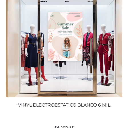
VINYL ELECTROESTATICO BLANCO 6 MIL
$
6,303.15