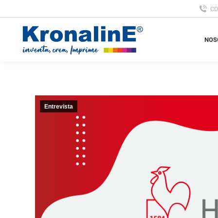
C
NOS
NOS
Entrevista