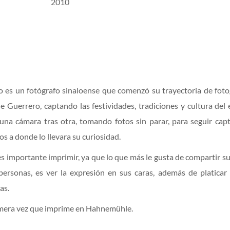
2010
es un fotógrafo sinaloense que comenzó su trayectoria de fotog
e Guerrero, captando las festividades, tradiciones y cultura del 
na cámara tras otra, tomando fotos sin parar, para seguir cap
 a donde lo llevara su curiosidad.
 es importante imprimir, ya que lo que más le gusta de compartir 
personas, es ver la expresión en sus caras, además de platicar 
as.
imera vez que imprime en Hahnemühle.