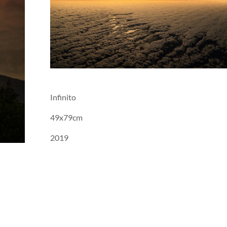
Infinito
49x79cm
2019