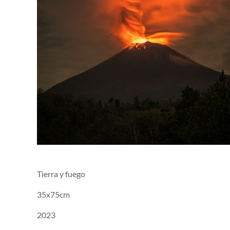
Tierra y fuego
35x75cm
2023