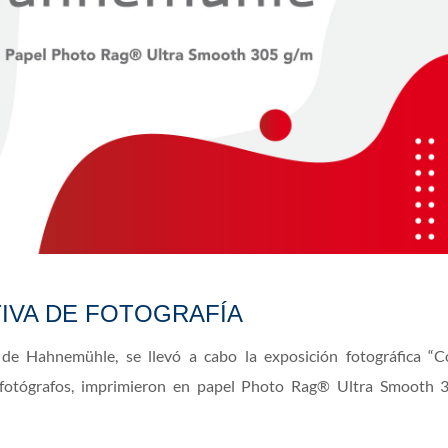
IVA DE FOTOGRAFÍA
l de Hahnemühle, se llevó a cabo la exposición fotográfica “C
s fotógrafos, imprimieron en papel Photo Rag® Ultra Smooth 