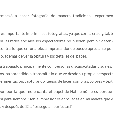
mpezó a hacer fotografía de manera tradicional, experime
a es importante imprimir sus fotografías, ya que con la era digital,
en las redes sociales los espectadores no pueden percibir deten
 contrario que en una pieza impresa, donde puede apreciarse po
o, además de ver la textura y los detalles del papel.
 trabajado principalmente con personas discapacitadas visuales
los, ha aprendido a transmitir lo que ve desde su propia perspecti
perimentación, capturando juegos de luces, sombras, colores y text
ón por la que me encanta el papel de Hahnemühle es porque 
si para siempre. ¡Tenía impresiones enrolladas en mi maleta que v
 y después de 12 años seguían perfectas!”