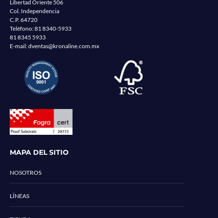
Libertad Oriente 506
Col. Independencia
C.P. 64720
Teléfono:
81 8340-5933
81 8345 5933
E-mail:
dventas@kronaline.com.mx
MAPA DEL SITIO
NOSOTROS
LÍNEAS