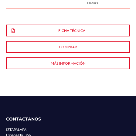
Natural
FICHA TÉCNICA
COMPRAR
MÁS INFORMACIÓN
CONTACTANOS
IZTAPALAPA
España No. 356