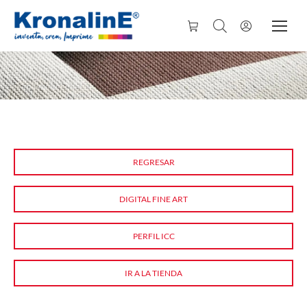
REGRESAR
DIGITAL FINE ART
PERFIL ICC
IR A LA TIENDA