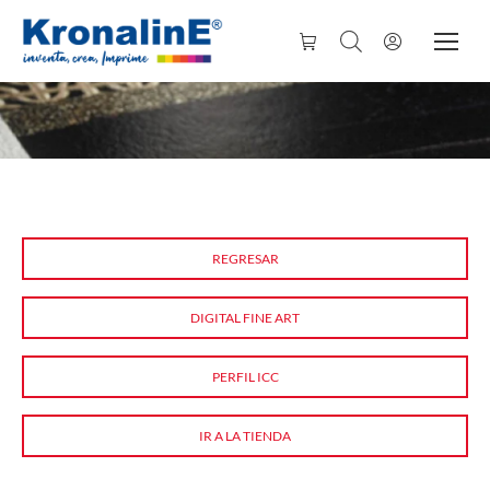
REGRESAR
DIGITAL FINE ART
PERFIL ICC
IR A LA TIENDA