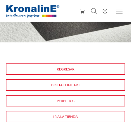
REGRESAR
DIGITAL FINE ART
PERFIL ICC
IR A LA TIENDA