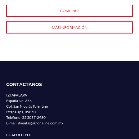
COMPRAR
MÁS INFORMACIÓN
CONTACTANOS
IZTAPALAPA
España No. 356
Col. San Nicolás Tolentino
Iztapalapa, 09850
Teléfono:
55 5037-2980
E-mail:
dventas@kronaline.com.mx
CHAPULTEPEC