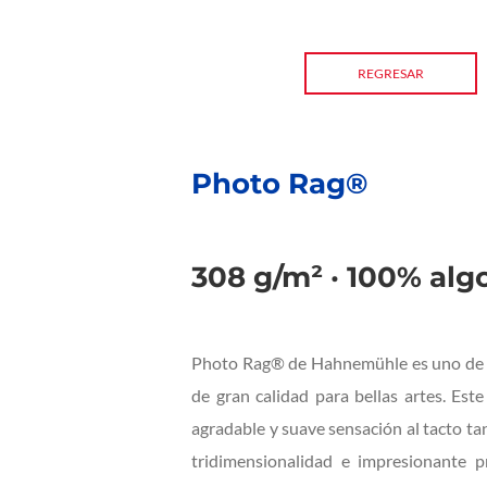
REGRESAR
Photo Rag®
308 g/m² · 100% alg
Photo Rag® de Hahnemühle es uno de lo
de gran calidad para bellas artes. Est
agradable y suave sensación al tacto tan
tridimensionalidad e impresionante 