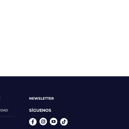
E
NEWSLETTER
SÍGUENOS
CIDAD
Instagram
YouTube