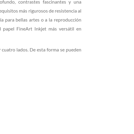
rofundo, contrastes fascinantes y una
equisitos más rigurosos de resistencia al
ía para bellas artes o a la reproducción
l papel FineArt Inkjet más versátil en
cuatro lados. De esta forma se pueden