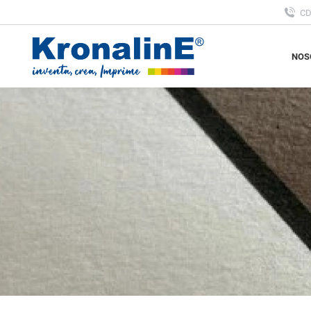
C
NOS
NOS