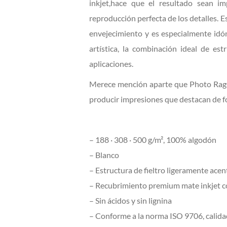
inkjet,hace que el resultado sean im
reproducción perfecta de los detalles. E
envejecimiento y es especialmente idóne
artística, la combinación ideal de es
aplicaciones.
Merece mención aparte que Photo Rag®
producir impresiones que destacan de f
– 188 · 308 · 500 g/m², 100% algodón
– Blanco
– Estructura de fieltro ligeramente ace
– Recubrimiento premium mate inkjet c
– Sin ácidos y sin lignina
– Conforme a la norma ISO 9706, calida