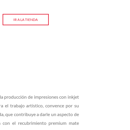
IR A LA TIENDA
a producción de impresiones con inkjet
a el trabajo artístico, convence por su
ada, que contribuye a darle un aspecto de
ón con el recubrimiento premium mate