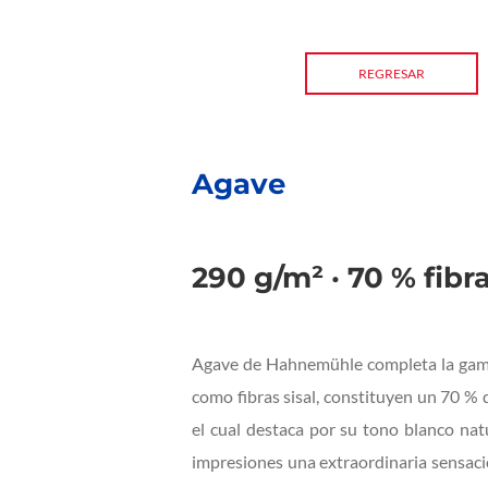
REGRESAR
Agave
290 g/m² · 70 % fibr
Agave de Hahnemühle completa la gama N
como fibras sisal, constituyen un 70 % 
el cual destaca por su tono blanco natu
impresiones una extraordinaria sensaci