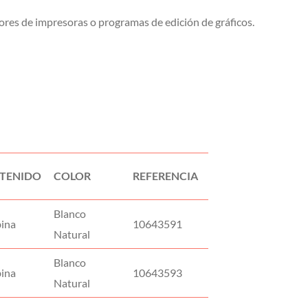
ores de impresoras o programas de edición de gráficos.
TENIDO
COLOR
REFERENCIA
Blanco
bina
10643591
Natural
Blanco
bina
10643593
Natural