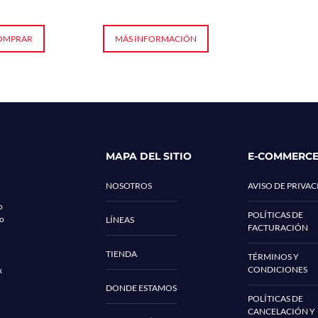
OMPRAR
MÁS INFORMACIÓN
MAPA DEL SITIO
E-COMMERC
NOSOTROS
AVISO DE PRIVA
o
POLÍTICAS DE
co
LÍNEAS
FACTURACIÓN
TIENDA
TÉRMINOS Y
CONDICIONES
x
DONDE ESTAMOS
POLÍTICAS DE
CANCELACIÓN Y