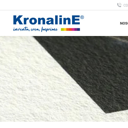
C
NOS
NOS