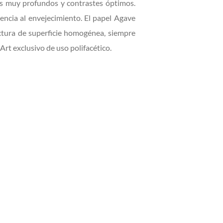
ros muy profundos y contrastes óptimos.
encia al envejecimiento. El papel Agave
uctura de superficie homogénea, siempre
Art exclusivo de uso polifacético.