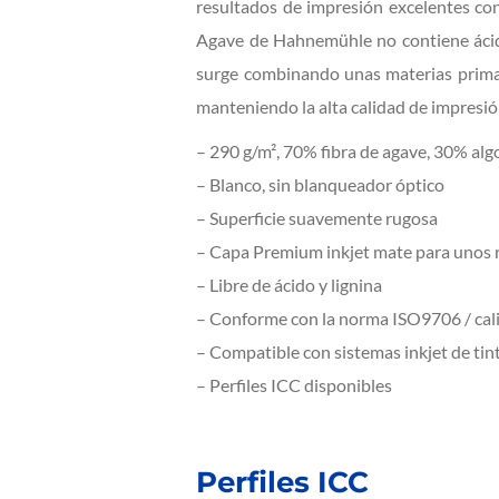
resultados de impresión excelentes con
Agave de Hahnemühle no contiene ácidos
surge combinando unas materias primas 
manteniendo la alta calidad de impresión
– 290 g/m², 70% fibra de agave, 30% al
– Blanco, sin blanqueador óptico
– Superficie suavemente rugosa
– Capa Premium inkjet mate para unos 
– Libre de ácido y lignina
– Conforme con la norma ISO9706 / cal
– Compatible con sistemas inkjet de ti
– Perfiles ICC disponibles
Perfiles ICC