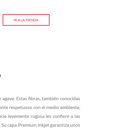
IR A LA TIENDA
o
 agave. Estas fibras, también conocidas
lmente respetuoso con el medio ambiente,
icie levemente rugosa les confiere a las
. Su capa Premium inkjet garantiza unos