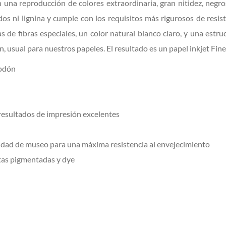
 una reproducción de colores extraordinaria, gran nitidez, neg
 ni lignina y cumple con los requisitos más rigurosos de resist
de fibras especiales, un color natural blanco claro, y una estr
, usual para nuestros papeles. El resultado es un papel inkjet Fine
godón
resultados de impresión excelentes
idad de museo para una máxima resistencia al envejecimiento
ntas pigmentadas y dye