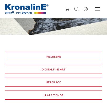
REGRESAR
DIGITAL FINE ART
PERFIL ICC
IR A LA TIENDA