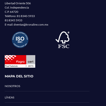
Libertad Oriente 506
Col. Independencia
C.P. 64720
Teléfono:
81 8340-5933
81 8345 5933
E-mail:
dventas@kronaline.com.mx
MAPA DEL SITIO
NOSOTROS
LÍNEAS