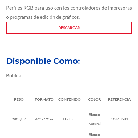
Perfiles RGB para uso con los controladores de impresoras
o programas de edición de gráficos.
DESCARGAR
Disponible Como:
Bobina
PESO
FORMATO
CONTENIDO
COLOR
REFERENCIA
Blanco
2
290 g/m
44″ x 12″ m
1 bobina
10643581
Natural
Blanco