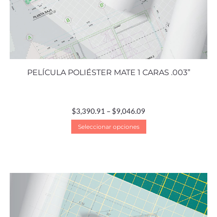
PELÍCULA POLIÉSTER MATE 1 CARAS .003”
$
3,390.91
–
$
9,046.09
Seleccionar opciones