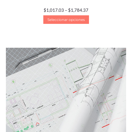
$
1,017.03
–
$
1,784.37
Seleccionar opciones