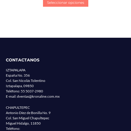
Seleccionar opciones
CONTACTANOS
IZTAPALAPA
España No. 356
Col. San Nicolás Tolentino
Iztapalapa, 09850
Teléfono:
55 5037-2980
E-mail:
dventas@kronaline.com.mx
CHAPULTEPEC
Antonio Díez de Bonilla No. 9
Col. San Miguel Chapultepec
Miguel Hidalgo, 11850
Teléfono: