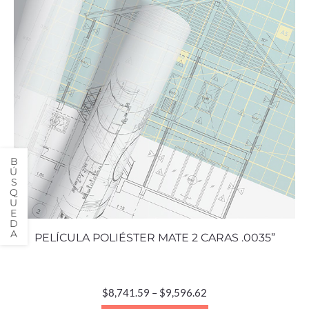
PELÍCULA POLIÉSTER MATE 2 CARAS .0035”
$
8,741.59
–
$
9,596.62