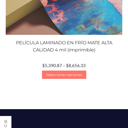
PELÍCULA LAMINADO EN FRÍO MATE ALTA
CALIDAD 4 mil (imprimible)
$
5,390.87
–
$
8,656.33
Seleccionar opciones