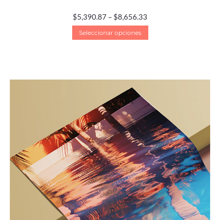
$
5,390.87
–
$
8,656.33
Seleccionar opciones