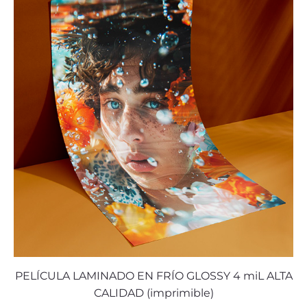
PELÍCULA LAMINADO EN FRÍO GLOSSY 4 miL ALTA
CALIDAD (imprimible)