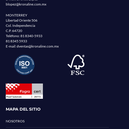
blopez@kronaline.com.mx
MONTERREY
Libertad Oriente 506
Col. Independencia
C.P. 64720
Teléfono:
81 8340-5933
81 8345 5933
E-mail:
dventas@kronaline.com.mx
MAPA DEL SITIO
NOSOTROS