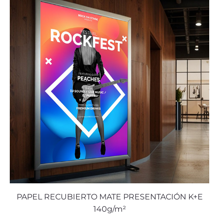
PAPEL RECUBIERTO MATE PRESENTACIÓN K+E
140g/m²