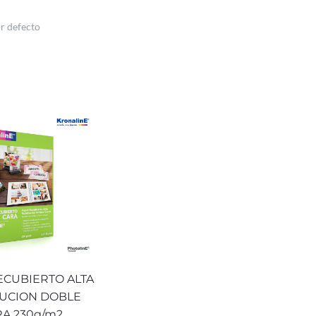
ECUBIERTO ALTA
UCION DOBLE
A 230g/m2