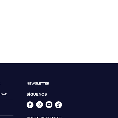
E
NEWSLETTER
SÍGUENOS
CIDAD
Instagram
YouTube
POSTS RECIENTES