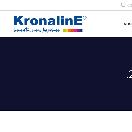
C
NOS
NOS
.