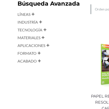
Búsqueda Avanzada
LÍNEAS
INDUSTRÍA
TECNOLOGÍA
MATERIALES
APLICACIONES
FORMATO
ACABADO
PAPEL R
RESOL
CAR