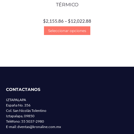
TÉRMICO
$
2,155.86
–
$
12,022.88
Seleccionar opciones
CONTACTANOS
IZTAPALAPA
España No. 356
Col. San Nicolás Tolentino
Iztapalapa, 09850
Teléfono:
55 5037-2980
E-mail:
dventas@kronaline.com.mx