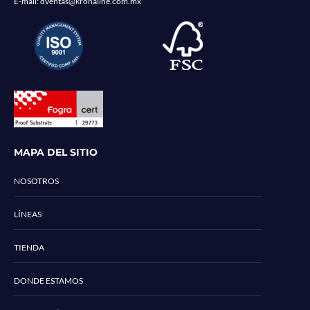
E-mail:
dventas@kronaline.com.mx
MAPA DEL SITIO
NOSOTROS
LÍNEAS
TIENDA
DONDE ESTAMOS