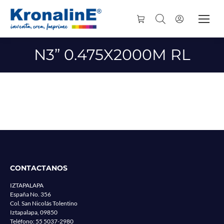
N3” 0.475X2000M RL
CONTACTANOS
IZTAPALAPA
España No. 356
Col. San Nicolás Tolentino
Iztapalapa, 09850
Teléfono:
55 5037-2980