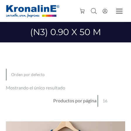
(N3) 0.90 X 50 M
Mostrando el único resultado
Productos por página