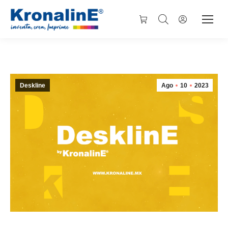
Deskline
Ago
10
2023