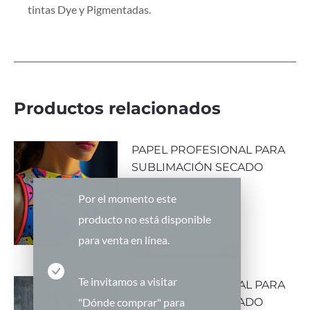
tintas Dye y Pigmentadas.
Productos relacionados
PAPEL PROFESIONAL PARA
SUBLIMACIÓN SECADO
RAPIDO 38g
Por el momento este
$
1,600.45
producto no está disponible
para venta en línea.
Seleccionar opciones
Te invitamos a visitar
PAPEL PROFESIONAL PARA
"Dónde comprar" para
SUBLIMACIÓN SECADO