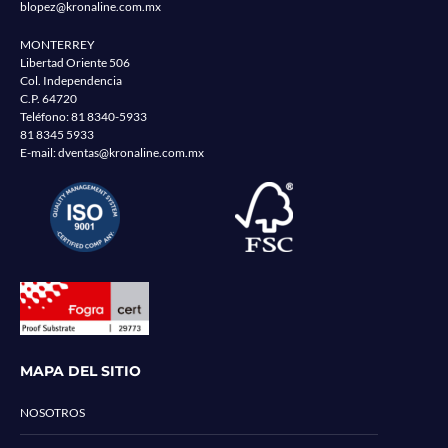
blopez@kronaline.com.mx
MONTERREY
Libertad Oriente 506
Col. Independencia
C.P. 64720
Teléfono:
81 8340-5933
81 8345 5933
E-mail:
dventas@kronaline.com.mx
MAPA DEL SITIO
NOSOTROS