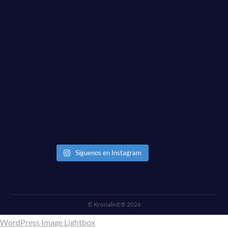
Síguenos en Instagram
© KronalinE® 2026
WordPress Image Lightbox