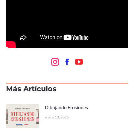
Instagram
Facebook
Más Artículos
Dibujando Erosiones
enero 13, 2025