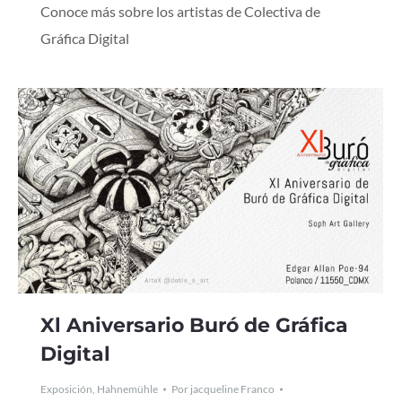
Conoce más sobre los artistas de Colectiva de
Gráfica Digital
Xl Aniversario Buró de Gráfica
Digital
Exposición
,
Hahnemühle
Por
jacqueline Franco