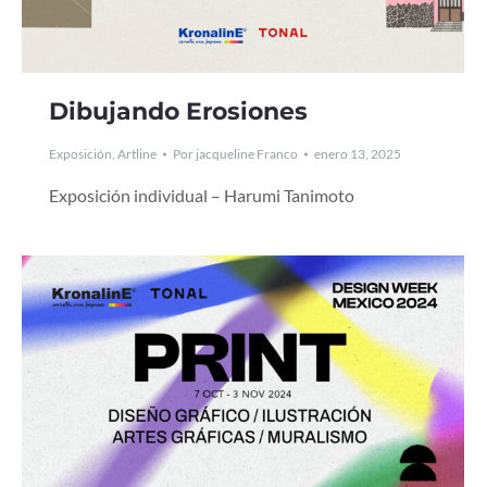
Dibujando Erosiones
Exposición
,
Artline
Por
jacqueline Franco
enero 13, 2025
Exposición individual – Harumi Tanimoto