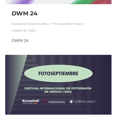
DWM 24
Exposición
,
Diseño Gráfico
Por
jacqueline Franco
octubre 10, 2024
DWM 24