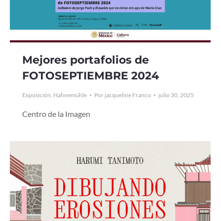
Mejores portafolios de
FOTOSEPTIEMBRE 2024
Exposición
,
Hahnemühle
Por
jacqueline Franco
julio 30, 2025
Centro de la Imagen