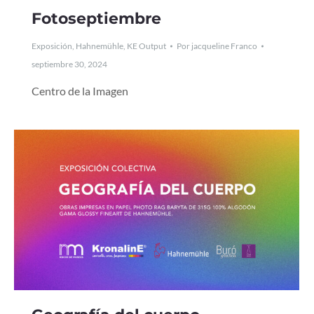
Fotoseptiembre
Exposición
,
Hahnemühle
,
KE Output
Por
jacqueline Franco
septiembre 30, 2024
Centro de la Imagen