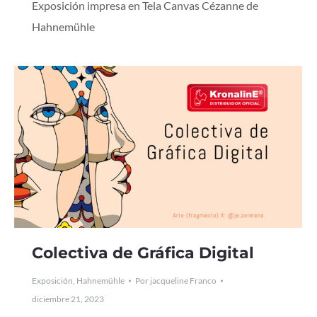
Exposición impresa en Tela Canvas Cézanne de
Hahnemühle
Colectiva de Gráfica Digital
Exposición
,
Hahnemühle
Por
jacqueline Franco
diciembre 21, 2023