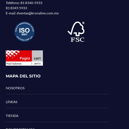
Teléfono:
81 8340-5933
81 8345 5933
E-mail:
dventas@kronaline.com.mx
MAPA DEL SITIO
NOSOTROS
LÍNEAS
TIENDA