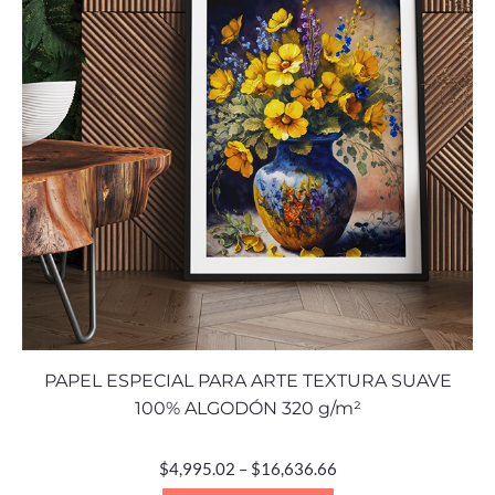
PAPEL ESPECIAL PARA ARTE TEXTURA SUAVE
100% ALGODÓN 320 g/m²
$
4,995.02
–
$
16,636.66