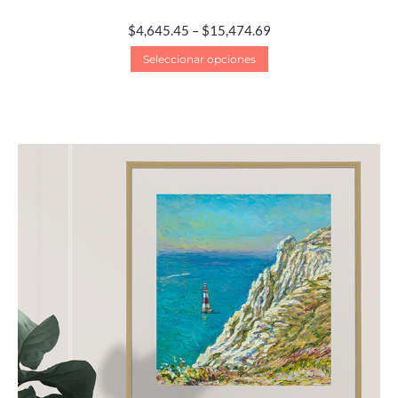
$
4,645.45
–
$
15,474.69
Seleccionar opciones