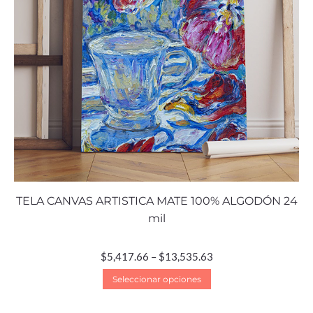
TELA CANVAS ARTISTICA MATE 100% ALGODÓN 24
mil
$
5,417.66
–
$
13,535.63
Seleccionar opciones