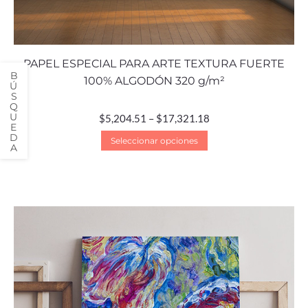
PAPEL ESPECIAL PARA ARTE TEXTURA FUERTE
100% ALGODÓN 320 g/m²
$
5,204.51
–
$
17,321.18
Seleccionar opciones