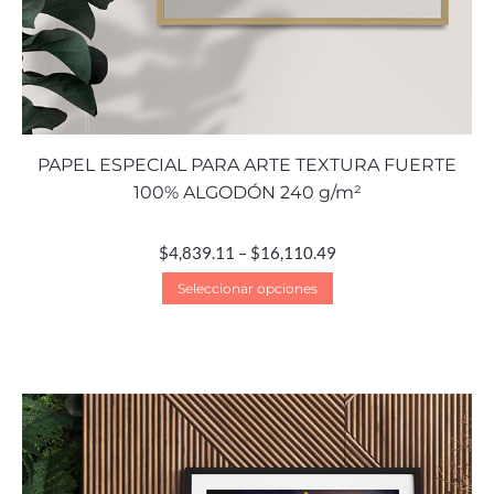
PAPEL ESPECIAL PARA ARTE TEXTURA FUERTE
100% ALGODÓN 240 g/m²
$
4,839.11
–
$
16,110.49
Seleccionar opciones