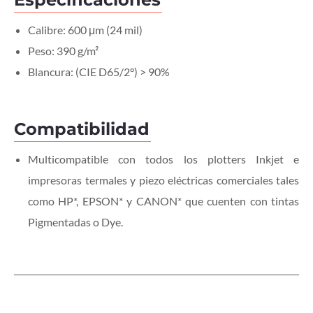
Calibre: 600 μm (24 mil)
Peso: 390 g/m²
Blancura: (CIE D65/2°) > 90%
Compatibilidad
Multicompatible con todos los plotters Inkjet e
impresoras termales y piezo eléctricas comerciales tales
como HP*, EPSON* y CANON* que cuenten con tintas
Pigmentadas o Dye.