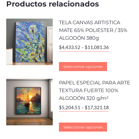
Productos relacionados
TELA CANVAS ARTISTICA
MATE 65% POLIÉSTER / 35%
ALGODÓN 380g
$
4,433.52
–
$
11,081.36
Seleccionar opciones
PAPEL ESPECIAL PARA ARTE
TEXTURA FUERTE 100%
ALGODÓN 320 g/m²
$
5,204.51
–
$
17,321.18
Seleccionar opciones