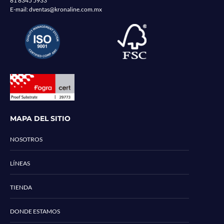
81 8345 5933
E-mail:
dventas@kronaline.com.mx
MAPA DEL SITIO
NOSOTROS
LÍNEAS
TIENDA
DONDE ESTAMOS