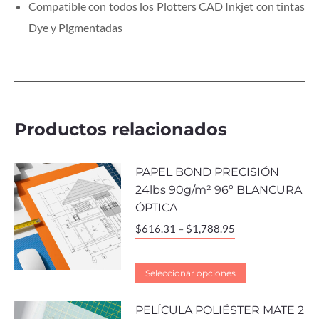
Compatible con todos los Plotters CAD Inkjet con tintas
Dye y Pigmentadas
Productos relacionados
PAPEL BOND PRECISIÓN
24lbs 90g/m² 96º BLANCURA
ÓPTICA
$
616.31
–
$
1,788.95
Seleccionar opciones
PELÍCULA POLIÉSTER MATE 2