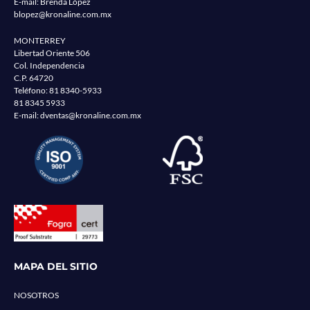
E-mail: Brenda López
blopez@kronaline.com.mx
MONTERREY
Libertad Oriente 506
Col. Independencia
C.P. 64720
Teléfono:
81 8340-5933
81 8345 5933
E-mail:
dventas@kronaline.com.mx
MAPA DEL SITIO
NOSOTROS