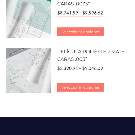
CARAS .0035”
$
8,741.59
–
$
9,596.62
Seleccionar opciones
PELÍCULA POLIÉSTER MATE 1
CARAS .003”
$
3,390.91
–
$
9,046.09
Seleccionar opciones