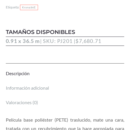
Etiqueta:
KronalinE
TAMAÑOS DISPONIBLES
0.91 x 36.5 m
| SKU: PJ201 |
$
7,680.71
Descripción
Información adicional
Valoraciones (0)
Película base poliéster (PETE) traslucido, mate una cara,
tratada con un recubrimiento que la hace apropiada para