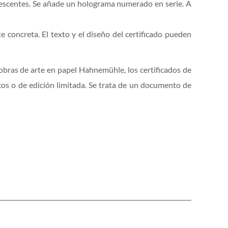
rescentes. Se añade un holograma numerado en serie. A
 concreta. El texto y el diseño del certificado pueden
 obras de arte en papel Hahnemühle, los certificados de
os o de edición limitada. Se trata de un documento de