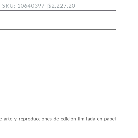
| SKU: 10640397 |
$
2,227.20
e arte y reproducciones de edición limitada en papel