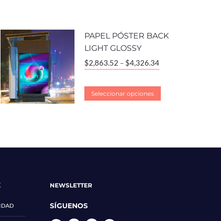
PAPEL PÓSTER BACK
LIGHT GLOSSY
$
2,863.52
–
$
4,326.34
Seleccionar opciones
E
NEWSLETTER
SÍGUENOS
CIDAD