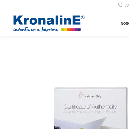
C
NOS
NOS