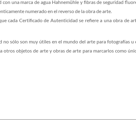
idad con una marca de agua Hahnemühle y fibras de seguridad fluo
nticamente numerado en el reverso de la obra de arte.
ue cada Certificado de Autenticidad se refiere a una obra de arte
d no sólo son muy útiles en el mundo del arte para fotografías u
tros objetos de arte y obras de arte para marcarlos como únic