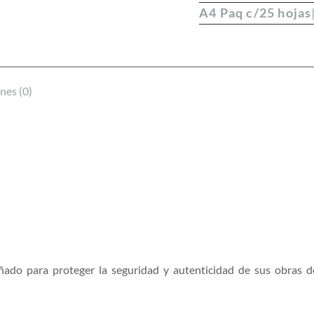
A4 Paq c/25 hojas
nes (0)
ado para proteger la seguridad y autenticidad de sus obras d