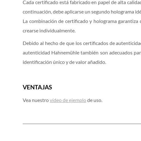
Cada certificado está fabricado en papel de alta cal
continuación, debe aplicarse un segundo holograma idé
La combinación de certificado y holograma garantiza q
crearse individualmente.
Debido al hecho de que los certificados de autenticida
autenticidad Hahnemühle también son adecuados para o
identificación único y de valor añadido.
VENTAJAS
Vea nuestro
vídeo de ejemplo
de uso.