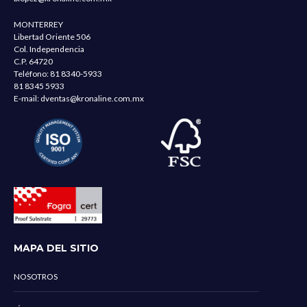
MONTERREY
Libertad Oriente 506
Col. Independencia
C.P. 64720
Teléfono:
81 8340-5933
81 8345 5933
E-mail:
dventas@kronaline.com.mx
MAPA DEL SITIO
NOSOTROS