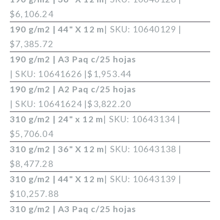
$
6,106.24
190 g/m2 | 44" X 12 m
| SKU: 10640129 |
$
7,385.72
190 g/m2 | A3 Paq c/25 hojas
| SKU: 10641626 |
$
1,953.44
190 g/m2 | A2 Paq c/25 hojas
| SKU: 10641624 |
$
3,822.20
310 g/m2 | 24" x 12 m
| SKU: 10643134 |
$
5,706.04
310 g/m2 | 36" X 12 m
| SKU: 10643138 |
$
8,477.28
310 g/m2 | 44" X 12 m
| SKU: 10643139 |
$
10,257.88
310 g/m2 | A3 Paq c/25 hojas