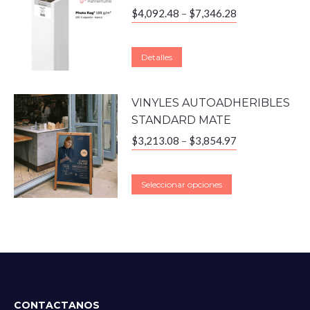
$
4,092.48
–
$
7,346.28
Detalles
VINYLES AUTOADHERIBLES
STANDARD MATE
$
3,213.08
–
$
3,854.97
Seleccionar opciones
CONTACTANOS