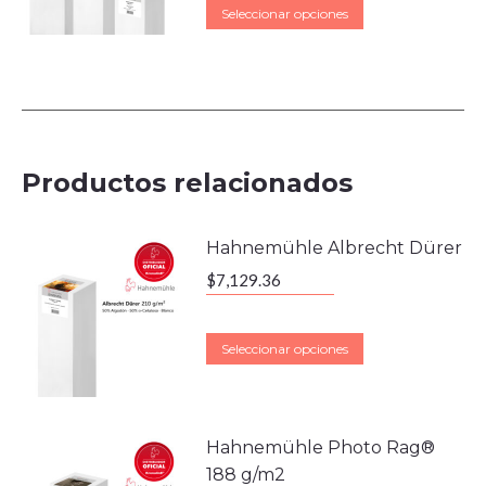
Seleccionar opciones
Productos relacionados
Hahnemühle Albrecht Dürer
$
7,129.36
Seleccionar opciones
Hahnemühle Photo Rag®
188 g/m2