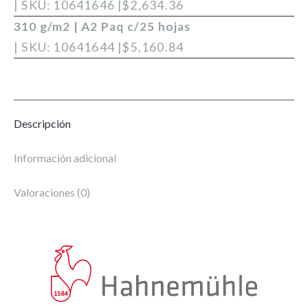
| SKU: 10641646 |
$
2,634.36
310 g/m2 | A2 Paq c/25 hojas
| SKU: 10641644 |
$
5,160.84
Descripción
Información adicional
Valoraciones (0)