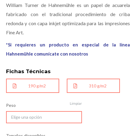
William Turner de Hahnemühle es un papel de acuarela
fabricado con el tradicional procedimiento de criba
redonda y con capa inkjet optimizada para las impresiones
Fine Art.
*Si requieres un producto en especial de la línea
Hahnemühle comunícate con nosotros
Fichas Técnicas
190 g/m2
310 g/m2
Limpiar
Peso
Tamaños disponibles