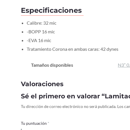
Especificaciones
Calibre: 32 mic
-BOPP 16 mic
-EVA 16 mic
Tratamiento Corona en ambas caras: 42 dynes
Tamaños disponibles
N3” 0
Valoraciones
Sé el primero en valorar “Lamit
Tu dirección de correo electrónico no será publicada.
Los ca
Tu puntuación
*