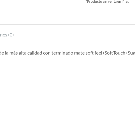
*Producto sin venta en línea
nes (0)
 la más alta calidad con terminado mate soft feel (SoftTouch) Suav