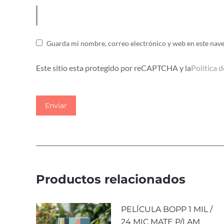
Guarda mi nombre, correo electrónico y web en este nav
Este sitio esta protegido por reCAPTCHA y la
Política 
Productos relacionados
PELÍCULA BOPP 1 MIL /
24 MIC MATE P/LAM