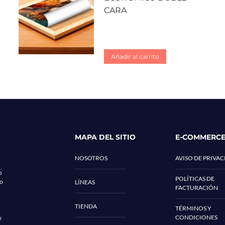
CARA
Añadir al carrito
MAPA DEL SITIO
E-COMMERC
NOSOTROS
AVISO DE PRIVA
o
POLÍTICAS DE
co
LÍNEAS
FACTURACIÓN
TIENDA
TÉRMINOS Y
CONDICIONES
x