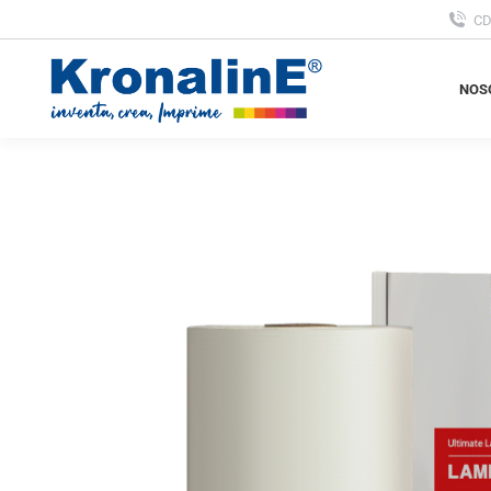
C
NOS
NOS