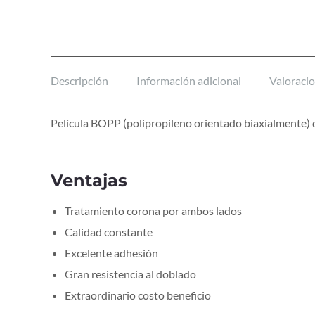
Descripción
Información adicional
Valoracio
Película BOPP (polipropileno orientado biaxialmente) de
Ventajas
Tratamiento corona por ambos lados
Calidad constante
Excelente adhesión
Gran resistencia al doblado
Extraordinario costo beneficio