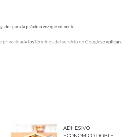
egador para la próxima vez que comente.
de privacidad
y los
Términos del servicio de Google
se aplican.
ADHESIVO
ECONOMICO DOBLE